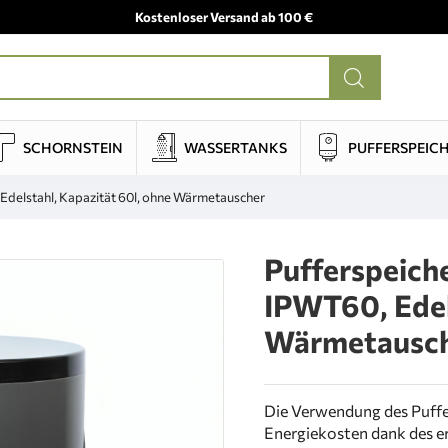
Kostenloser Versand ab 100 €
SCHORNSTEIN
WASSERTANKS
PUFFERSPEIC
 Edelstahl, Kapazität 60l, ohne Wärmetauscher
Pufferspeich
IPWT60, Edel
Wärmetausc
Die Verwendung des Puffe
Energiekosten dank des e