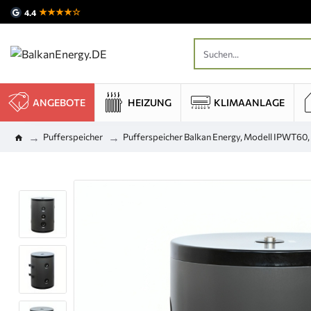
★★★★☆
4.4
ANGEBOTE
HEIZUNG
KLIMAANLAGE
Pufferspeicher
Pufferspeicher Balkan Energy, Modell IPWT60,