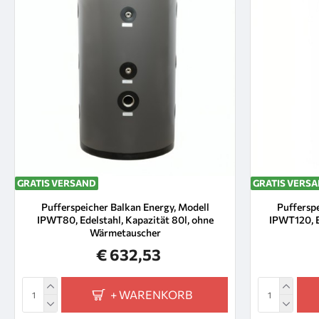
GRATIS VERSAND
GRATIS VERS
Pufferspeicher Balkan Energy, Modell
Pufferspe
IPWT80, Edelstahl, Kapazität 80l, ohne
IPWT120, E
Wärmetauscher
€ 632,53
+ WARENKORB