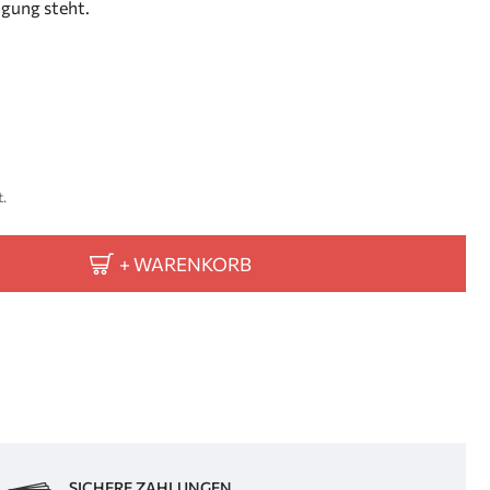
gung steht.
t.
+ WARENKORB
SICHERE ZAHLUNGEN