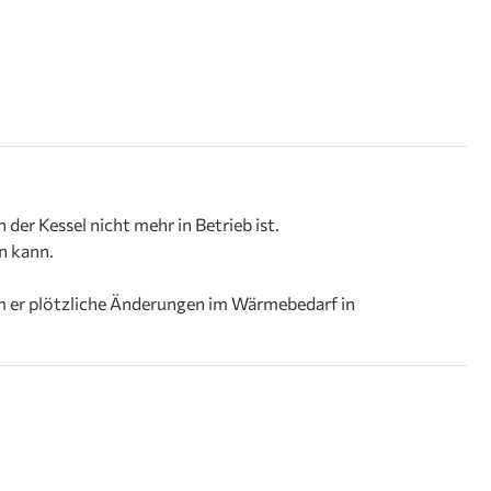
 der Kessel nicht mehr in Betrieb ist.
en kann.
m er plötzliche Änderungen im Wärmebedarf in