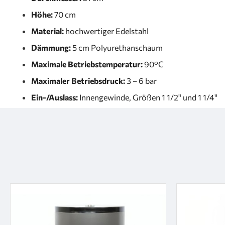
Höhe:
70 cm
Material:
hochwertiger Edelstahl
Dämmung:
5 cm Polyurethanschaum
Maximale Betriebstemperatur:
90°C
Maximaler Betriebsdruck:
3 – 6 bar
Ein-/Auslass:
Innengewinde, Größen 1 1/2" und 1 1/4"