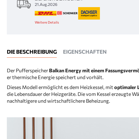
21.Aug.2026
Weitere Details
DIE BESCHREIBUNG
EIGENSCHAFTEN
Der Pufferspeicher
Balkan Energy mit einem Fassungsverm
er thermische Energie speichert und vorhält.
Dieses Modell ermöglicht es dem Heizkessel, mit
optimaler 
die Lebensdauer der Heizgeräte. Die vom Kessel erzeugte Wär
nachhaltigere und wirtschaftlichere Beheizung.