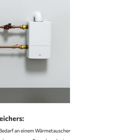
eichers:
 Bedarf an einem Wärmetauscher