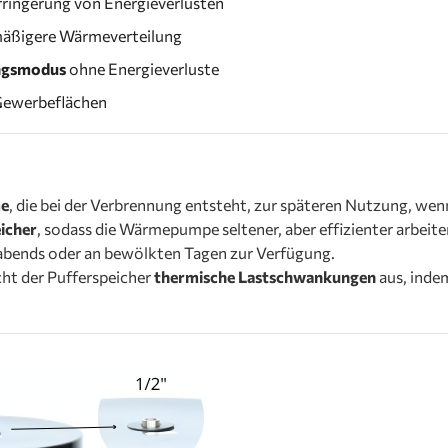
ringerung von Energieverlusten
hmäßigere Wärmeverteilung
ngsmodus
ohne Energieverluste
Gewerbeflächen
me
, die bei der Verbrennung entsteht, zur späteren Nutzung, wenn
icher
, sodass die Wärmepumpe seltener, aber effizienter arbeit
e abends oder an bewölkten Tagen zur Verfügung.
cht der Pufferspeicher
thermische Lastschwankungen
aus, inde