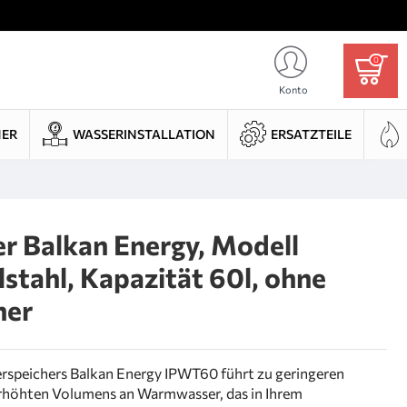
0
Konto
HER
WASSERINSTALLATION
ERSATZTEILE
er Balkan Energy, Modell
stahl, Kapazität 60l, ohne
her
rspeichers Balkan Energy IPWT60 führt zu geringeren
rhöhten Volumens an Warmwasser, das in Ihrem