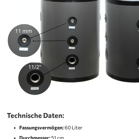
Technische Daten:
Fassungsvermögen:
60 Liter
Durchmesser:
51 cm