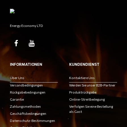
Energy Economy LTD
INFORMATIONEN
KUNDENDIENST
Über Uns
Kontaktiere Uns
Versandbedingungen
Werden Sie unser B2B-Partner
Rückgabebedingungen
Produktrückgabe
Garantie
Online-Streitbeilegung
Zahlungsmethoden
Verfolgen Sie eine Bestellung
als Gast
Geschäftsbedingungen
Datenschutz-Bestimmungen