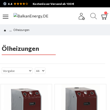
★★★★☆
4.4
Kostenloser Versand ab 100 €
0
Ölheizungen
Ölheizungen