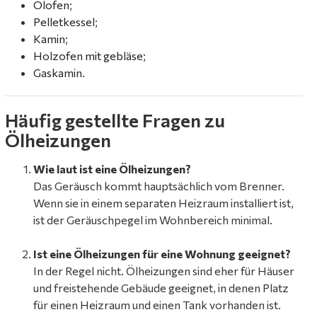
Ölofen
;
Pelletkessel
;
Kamin
;
Holzofen mit gebläse
;
Gaskamin
.
Häufig gestellte Fragen zu
Ölheizungen
Wie laut ist eine Ölheizungen?
Das Geräusch kommt hauptsächlich vom Brenner.
Wenn sie in einem separaten Heizraum installiert ist,
ist der Geräuschpegel im Wohnbereich minimal.
Ist eine Ölheizungen für eine Wohnung geeignet?
In der Regel nicht. Ölheizungen sind eher für Häuser
und freistehende Gebäude geeignet, in denen Platz
für einen Heizraum und einen Tank vorhanden ist.