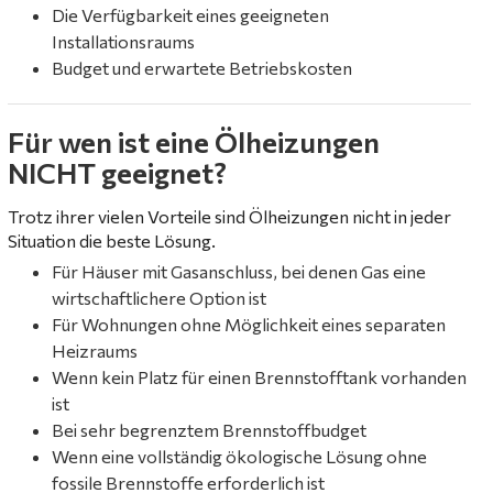
Die Verfügbarkeit eines geeigneten
Installationsraums
Budget und erwartete Betriebskosten
Für wen ist eine Ölheizungen
NICHT geeignet?
Trotz ihrer vielen Vorteile sind Ölheizungen nicht in jeder
Situation die beste Lösung.
Für Häuser mit Gasanschluss, bei denen Gas eine
wirtschaftlichere Option ist
Für Wohnungen ohne Möglichkeit eines separaten
Heizraums
Wenn kein Platz für einen Brennstofftank vorhanden
ist
Bei sehr begrenztem Brennstoffbudget
Wenn eine vollständig ökologische Lösung ohne
fossile Brennstoffe erforderlich ist