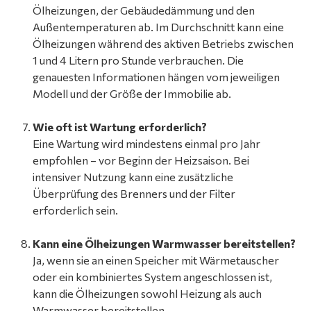
Ölheizungen, der Gebäudedämmung und den
Außentemperaturen ab. Im Durchschnitt kann eine
Ölheizungen während des aktiven Betriebs zwischen
1 und 4 Litern pro Stunde verbrauchen. Die
genauesten Informationen hängen vom jeweiligen
Modell und der Größe der Immobilie ab.
Wie oft ist Wartung erforderlich?
Eine Wartung wird mindestens einmal pro Jahr
empfohlen – vor Beginn der Heizsaison. Bei
intensiver Nutzung kann eine zusätzliche
Überprüfung des Brenners und der Filter
erforderlich sein.
Kann eine Ölheizungen Warmwasser bereitstellen?
Ja, wenn sie an einen Speicher mit Wärmetauscher
oder ein kombiniertes System angeschlossen ist,
kann die Ölheizungen sowohl Heizung als auch
Warmwasser bereitstellen.