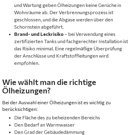
und Wartung geben Ölheizungen keine Gerüche in
Wohnräume ab. Der Verbrennungsprozess ist
geschlossen, und die Abgase werden über den
Schornstein abgeführt.
Brand- und Leckrisiko
– bei Verwendung eines
zertifizierten Tanks und fachgerechter Installation ist
das Risiko minimal. Eine regelmäßige Überprüfung
der Anschlüsse und Kraftstoffleitungen wird
empfohlen.
Wie wählt man die richtige
Ölheizungen?
Bei der Auswahl einer Ölheizungen ist es wichtig zu
berücksichtigen:
Die Fläche des zu beheizenden Bereichs
Den Bedarf an Warmwasser
Den Grad der Gebäudedämmung