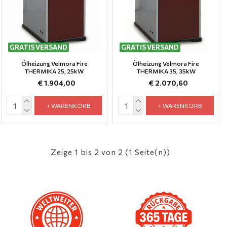
GRATIS VERSAND
GRATIS VERSAND
Ölheizung Velmora Fire
Ölheizung Velmora Fire
THERMIKA 25, 25kW
THERMIKA 35, 35kW
€ 1.904,00
€ 2.070,60
+ WARENKORB
+ WARENKORB
Zeige 1 bis 2 von 2 (1 Seite(n))