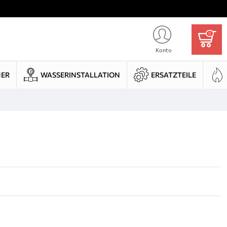
0
Konto
HER
WASSERINSTALLATION
ERSATZTEILE