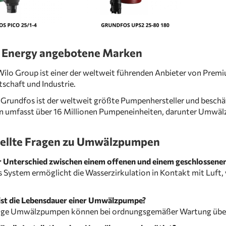
 Energy angebotene Marken
 Wilo Group ist einer der weltweit führenden Anbieter von P
schaft und Industrie.
: Grundfos ist der weltweit größte Pumpenhersteller und beschäf
n umfasst über 16 Millionen Pumpeneinheiten, darunter Umwä
tellte Fragen zu Umwälzpumpen
r Unterschied zwischen einem offenen und einem geschlossene
s System ermöglicht die Wasserzirkulation in Kontakt mit Luft
 ist die Lebensdauer einer Umwälzpumpe?
ge Umwälzpumpen können bei ordnungsgemäßer Wartung über 1