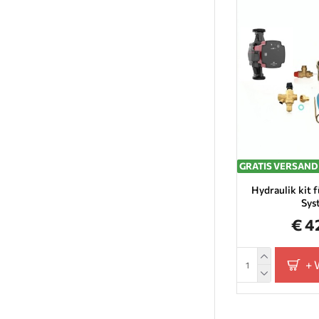
GRATIS VERSAND
Hydraulik kit 
Sys
€ 4
+