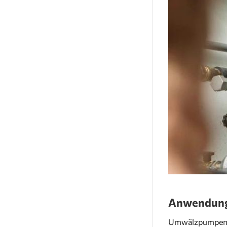
Anwendung
Umwälzpumpen ha