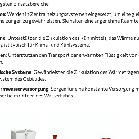
igsten Einsatzbereiche:
me
: Werden in Zentralheizungssystemen eingesetzt, um eine g
izungen zu gewährleisten. Sie halten eine angenehme Raumtemp
eme
: Unterstützen die Zirkulation des Kühlmittels, das Wärme 
ist typisch für Klima- und Kühlsysteme.
gen
: Unterstützen den Transport der erwärmten Flüssigkeit vo
m.
sche Systeme
: Gewährleisten die Zirkulation des Wärmeträg
system des Gebäudes.
armwasserversorgung
: Sorgen für eine konstante Versorgung 
er beim Öffnen des Wasserhahns.