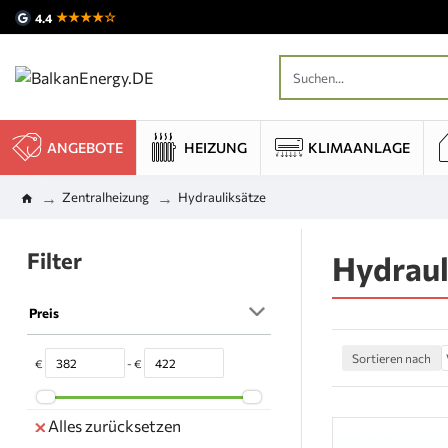
★★★★☆
4.4
ANGEBOTE
HEIZUNG
KLIMAANLAGE
Zentralheizung
Hydrauliksätze
Filter
Hydraul
Preis
Sortieren nach
€
- €
Alles zurücksetzen