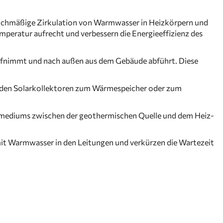
leichmäßige Zirkulation von Warmwasser in Heizkörpern und
eratur aufrecht und verbessern die Energieeffizienz des
aufnimmt und nach außen aus dem Gebäude abführt. Diese
n den Solarkollektoren zum Wärmespeicher oder zum
ermediums zwischen der geothermischen Quelle und dem Heiz-
mit Warmwasser in den Leitungen und verkürzen die Wartezeit