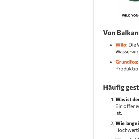
Von Balkan
Wilo
: Die
Wasserwirt
Grundfos
Produktio
Häufig ges
Was ist de
Ein offene
ist.
Wie lange
Hochwerti