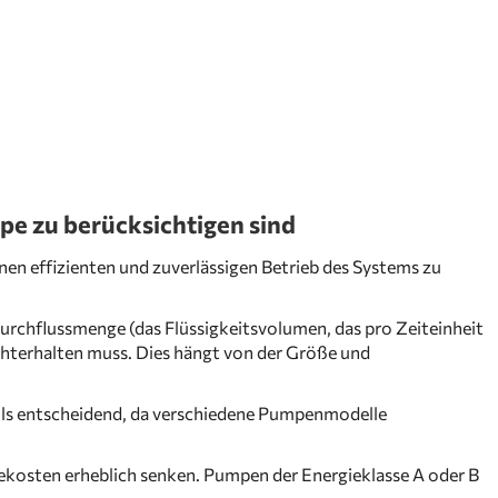
pe zu berücksichtigen sind
n effizienten und zuverlässigen Betrieb des Systems zu
 Durchflussmenge (das Flüssigkeitsvolumen, das pro Zeiteinheit
chterhalten muss. Dies hängt von der Größe und
falls entscheidend, da verschiedene Pumpenmodelle
iekosten erheblich senken. Pumpen der Energieklasse A oder B