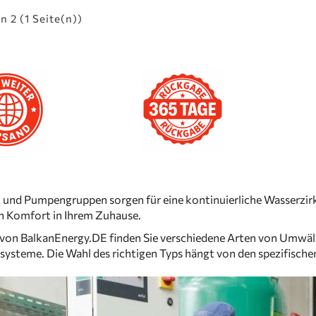
on 2 (1 Seite(n))
d Pumpengruppen sorgen für eine kontinuierliche Wasserzirku
en Komfort in Ihrem Zuhause.
 von
BalkanEnergy.DE
finden Sie verschiedene Arten von Umwäl
systeme. Die Wahl des richtigen Typs hängt von den spezifische