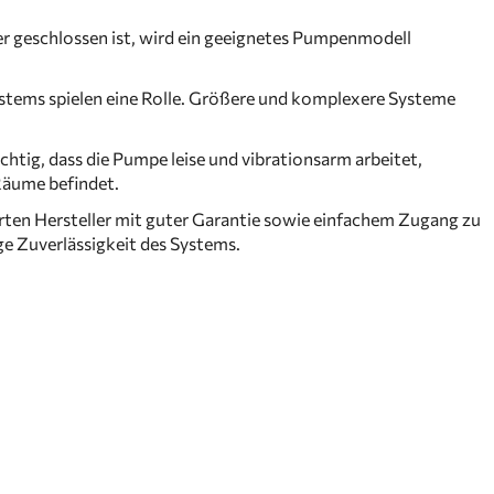
er geschlossen ist, wird ein geeignetes Pumpenmodell
stems spielen eine Rolle. Größere und komplexere Systeme
chtig, dass die Pumpe leise und vibrationsarm arbeitet,
Räume befindet.
ten Hersteller mit guter Garantie sowie einfachem Zugang zu
tige Zuverlässigkeit des Systems.