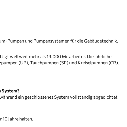
remium-Pumpen und Pumpensystemen für die Gebäudetechnik,
tigt weltweit mehr als 19.000 Mitarbeiter. Die jährliche
lzpumpen (UP), Tauchpumpen (SP) und Kreiselpumpen (CR).
n System?
, während ein geschlossenes System vollständig abgedichtet
0 Jahre halten.