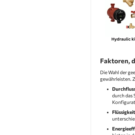
Faktoren, d
Die Wahl der ge
gewährleisten. Z
Durchflus
durch das 
Konfigurat
Flüssigke
unterschie
Energieeff