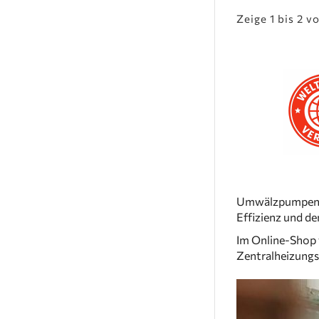
Zeige 1 bis 2 v
Umwälzpumpen un
Effizienz und d
Im Online-Shop
Zentralheizungs