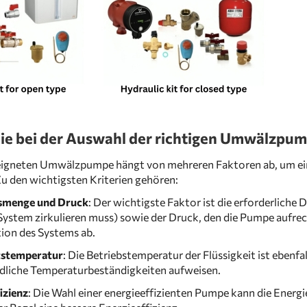
ie bei der Auswahl der richtigen Umwälzpum
eigneten Umwälzpumpe hängt von mehreren Faktoren ab, um eine
u den wichtigsten Kriterien gehören:
smenge und Druck
: Der wichtigste Faktor ist die erforderliche
System zirkulieren muss) sowie der Druck, den die Pumpe aufre
ion des Systems ab.
itstemperatur
: Die Betriebstemperatur der Flüssigkeit ist eben
dliche Temperaturbeständigkeiten aufweisen.
izienz
: Die Wahl einer energieeffizienten Pumpe kann die Energ