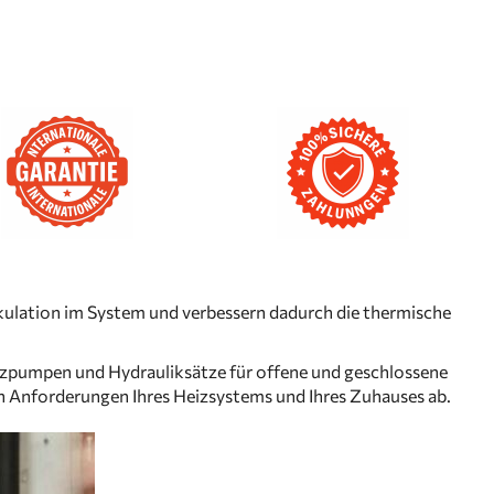
lation im System und verbessern dadurch die thermische
zpumpen und Hydrauliksätze für offene und geschlossene
n Anforderungen Ihres Heizsystems und Ihres Zuhauses ab.