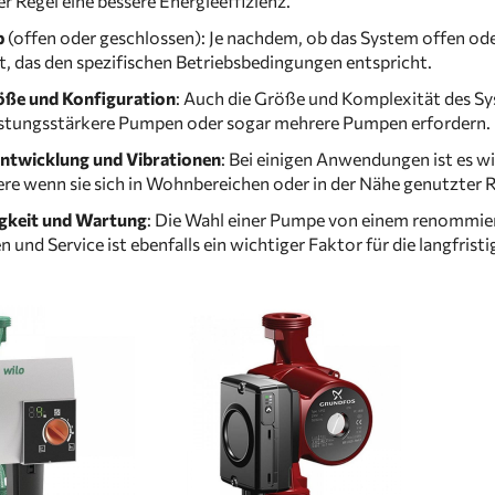
er Regel eine bessere Energieeffizienz.
p
(offen oder geschlossen): Je nachdem, ob das System offen od
, das den spezifischen Betriebsbedingungen entspricht.
ße und Konfiguration
: Auch die Größe und Komplexität des Sy
istungsstärkere Pumpen oder sogar mehrere Pumpen erfordern.
ntwicklung und Vibrationen
: Bei einigen Anwendungen ist es wi
re wenn sie sich in Wohnbereichen oder in der Nähe genutzter 
igkeit und Wartung
: Die Wahl einer Pumpe von einem renommier
n und Service ist ebenfalls ein wichtiger Faktor für die langfris