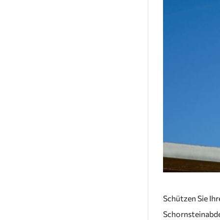
Schützen Sie Ih
Schornsteinabde