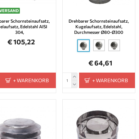
 VERSAND
arer Schornsteinaufsatz,
Drehbarer Schornsteinaufsatz,
elaufsatz, Edelstahl AISI
Kugelaufsatz, Edelstahl,
304,
Durchmesser Ø80-Ø300
€ 105,22
€ 64,61
+ WARENKORB
+ WARENKORB