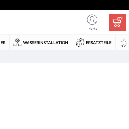
0
Konto
HER
WASSERINSTALLATION
ERSATZTEILE