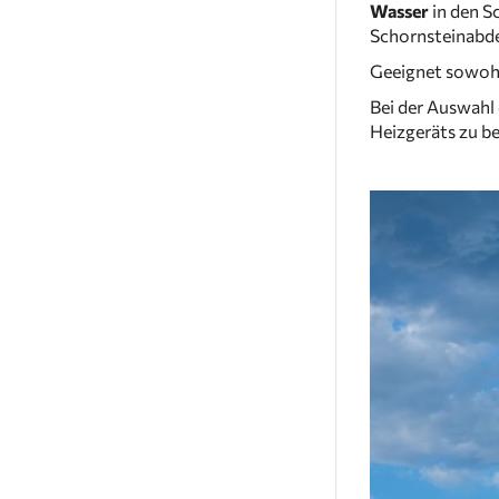
Wasser
in den S
Schornsteinabde
Geeignet sowohl
Bei der Auswahl 
Heizgeräts zu be