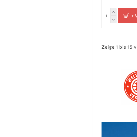
+
Zeige 1 bis 15 