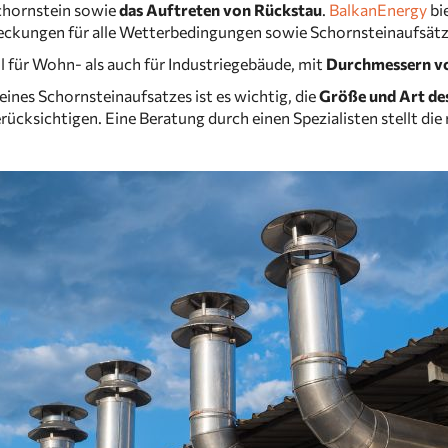
chornstein sowie
das Auftreten von Rückstau
.
BalkanEnergy
bi
ckungen für alle Wetterbedingungen sowie Schornsteinaufsätz
 für Wohn- als auch für Industriegebäude, mit
Durchmessern v
eines Schornsteinaufsatzes ist es wichtig, die
Größe und Art de
rücksichtigen. Eine Beratung durch einen Spezialisten stellt die r