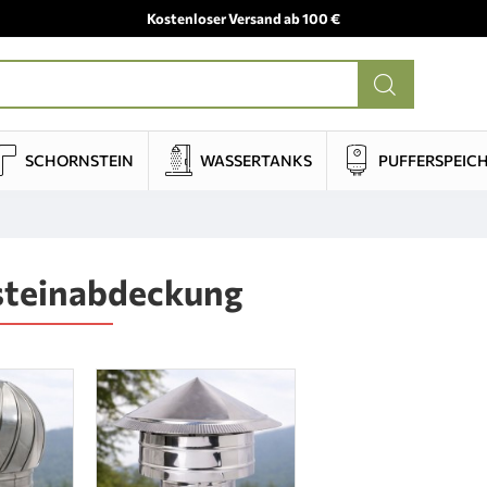
Kostenloser Versand ab 100 €
SCHORNSTEIN
WASSERTANKS
PUFFERSPEIC
steinabdeckung