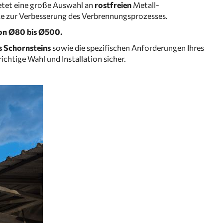
etet eine große Auswahl an
rostfreien
Metall-
e zur Verbesserung des Verbrennungsprozesses.
on Ø80 bis Ø500.
s Schornsteins
sowie die spezifischen Anforderungen Ihres
ichtige Wahl und Installation sicher.