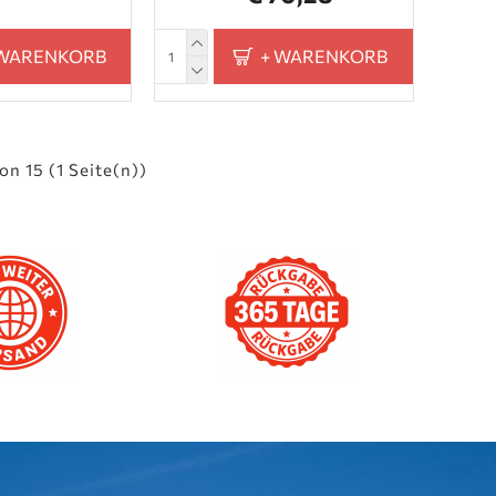
 WARENKORB
+ WARENKORB
von 15 (1 Seite(n))