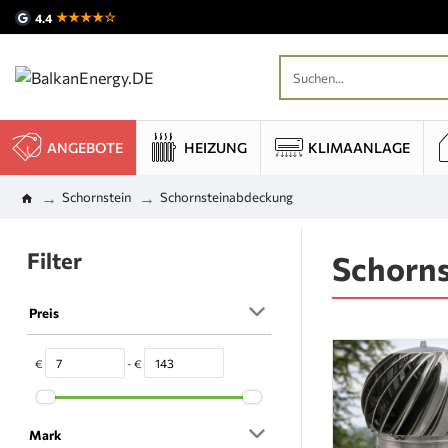
★★★★☆
4.4
ANGEBOTE
HEIZUNG
KLIMAANLAGE
Schornstein
Schornsteinabdeckung
Filter
Schorn
Preis
€
- €
Mark