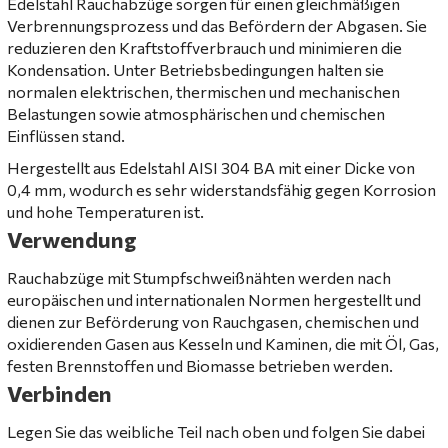
Edelstahl Rauchabzüge sorgen für einen gleichmäßigen
Verbrennungsprozess und das Befördern der Abgasen. Sie
reduzieren den Kraftstoffverbrauch und minimieren die
Kondensation. Unter Betriebsbedingungen halten sie
normalen elektrischen, thermischen und mechanischen
Belastungen sowie atmosphärischen und chemischen
Einflüssen stand.
Hergestellt aus Edelstahl AISI 304 BA mit einer Dicke von
0,4 mm, wodurch es sehr widerstandsfähig gegen Korrosion
und hohe Temperaturen ist.
Verwendung
Rauchabzüge mit Stumpfschweißnähten werden nach
europäischen und internationalen Normen hergestellt und
dienen zur Beförderung von Rauchgasen, chemischen und
oxidierenden Gasen aus Kesseln und Kaminen, die mit Öl, Gas,
festen Brennstoffen und Biomasse betrieben werden.
Verbinden
Legen Sie das weibliche Teil nach oben und folgen Sie dabei