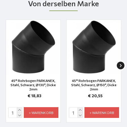
Von derselben Marke
45° Rohrbogen PARKANEX,
45° Rohrbogen PARKANEX,
Stahl, Schwarz, Ø130", Dicke
Stahl, Schwarz, Ø150", Dicke
2mm
2mm
€ 18,83
€ 20,55
+ WARENKORB
+ WARENKORB