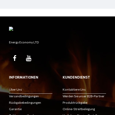
Energy Economy LTD
INFORMATIONEN
KUNDENDIENST
Über Uns
Kontaktiere Uns
Versandbedingungen
Werden Sie unser B2B-Partner
Rückgabebedingungen
Produktrückgabe
Garantie
Online-Streitbeilegung