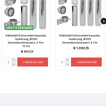
GRATIS VERSAND
Edelstahl Schornstein bausatz,
Edelstahl Schornstein bausatz,
Isolierung, Ø200
Isolierung, Ø200
(Innendurchmesser), 3.7m-
(Innendurchmesser), 4.7m
11.7m
€ 1.093,15
€ 917,17
+ WARENKORB
+ WARENKORB