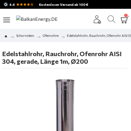
★★★★☆
4.4
Kostenloser Versand ab 100 €
0
Schornstein
Ofenrohre
Edelstahlrohr, Rauchrohr, Ofenrohr AISI 
Edelstahlrohr, Rauchrohr, Ofenrohr AISI
304, gerade, Länge 1m, Ø200