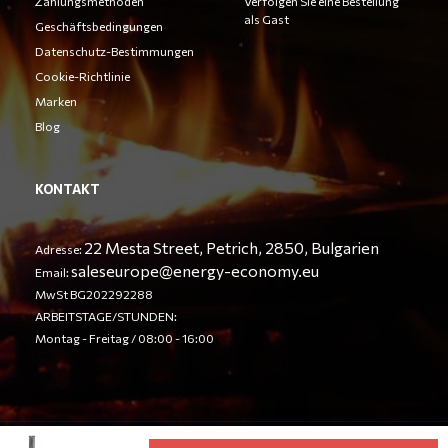
Zahlungsmethoden
Verfolgen Sie eine Bestellung
als Gast
Geschäftsbedingungen
Datenschutz-Bestimmungen
Cookie-Richtlinie
Marken
Blog
KONTAKT
22 Mesta Street, Petrich, 2850, Bulgarien
Adresse:
saleseurope@energy-economy.eu
Email:
MwSt BG202292288
ARBEITSTAGE/STUNDEN:
Montag - Freitag / 08:00 - 16:00