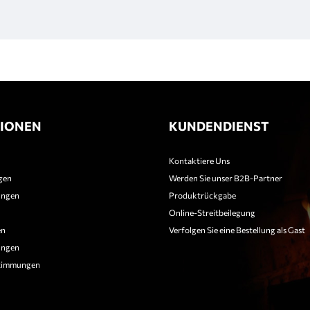
IONEN
KUNDENDIENST
Kontaktiere Uns
gen
Werden Sie unser B2B-Partner
ungen
Produktrückgabe
Online-Streitbeilegung
en
Verfolgen Sie eine Bestellung als Gast
ungen
timmungen