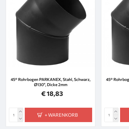
45° Rohrbogen PARKANEX, Stahl, Schwarz,
45° Rohrbog
Ø130", Dicke 2mm
€ 18,83
+ WARENKORB