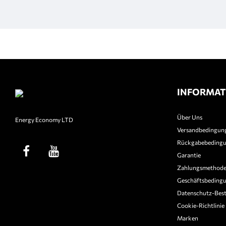
INFORMAT
Über Uns
Energy Economy LTD
Versandbedingun
Rückgabebeding
Garantie
Zahlungsmethod
Geschäftsbeding
Datenschutz-Bes
Cookie-Richtlinie
Marken