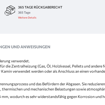
365 TAGE RÜCKGABERECHT
365 Tage
Weitere Details
NGEN UND ANWEISUNGEN
derung verwendet.
ür die Zentralheizung (Gas, Öl, Holzkessel, Pellets und andere
r Kamin verwendet werden oder als Anschluss an einen vorhande
rennungsprozess und das Befördern der Abgasen. Sie reduzieren
en, thermischen und mechanischen Belastungen sowie atmosphär
0,4 mm, wodurch es sehr widerstandsfähig gegen Korrosion und 