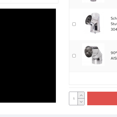
Sch
Stu
304
90°
AIS