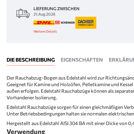
LIEFERUNG ZWISCHEN
21.Aug.2026
Weitere Details
DIE BESCHREIBUNG
EIGENSCHAFTEN
ERKLÄRU
Der Rauchabzug-Bogen aus Edelstahl wird zur Richtungsän
Geeignet für Kamine und Holzöfen, Pelletkamine und Kessel f
außen erfolgen. Edelstahl Rauchabzüge können als separate
Vorhandener Isolierung.
Edelstahl Rauchabzüge sorgen für einen gleichmäßigen Verb
Unter Betriebsbedingungen halten sie normalen elektrisch
Hergestellt aus Edelstahl AISI 304 BA mit einer Dicke von 
Verwendung