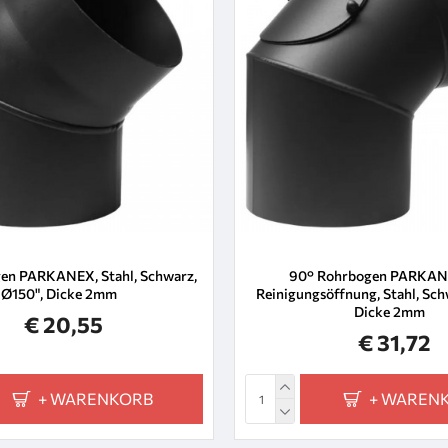
en PARKANEX, Stahl, Schwarz,
90° Rohrbogen PARKAN
Ø150", Dicke 2mm
Reinigungsöffnung, Stahl, Sch
Dicke 2mm
€ 20,55
€ 31,72
+ WARENKORB
+ WAREN