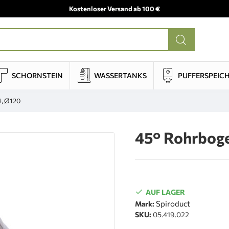
Kostenloser Versand ab 100 €
SCHORNSTEIN
WASSERTANKS
PUFFERSPEIC
4, Ø120
45° Rohrboge
AUF LAGER
Spiroduct
Mark:
SKU:
05.419.022