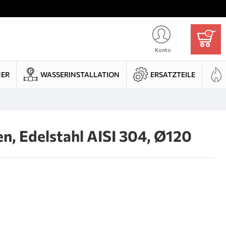
0
Konto
HER
WASSERINSTALLATION
ERSATZTEILE
n, Edelstahl AISI 304, Ø120