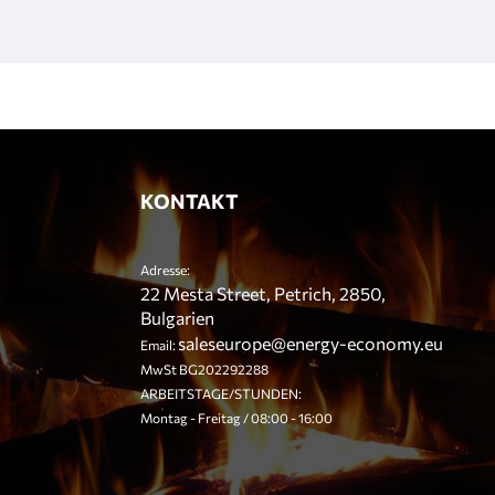
KONTAKT
Adresse:
22 Mesta Street, Petrich, 2850,
Bulgarien
saleseurope@energy-economy.eu
Email:
MwSt BG202292288
ARBEITSTAGE/STUNDEN:
Montag - Freitag / 08:00 - 16:00