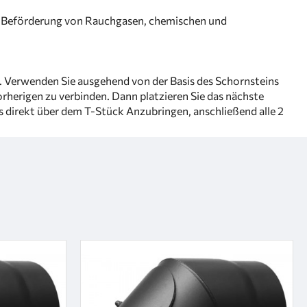
r Beförderung von Rauchgasen, chemischen und
n. Verwenden Sie ausgehend von der Basis des Schornsteins
erigen zu verbinden. Dann platzieren Sie das nächste
 direkt über dem T-Stück Anzubringen, anschließend alle 2