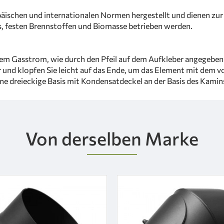
schen und internationalen Normen hergestellt und dienen zu
s, festen Brennstoffen und Biomasse betrieben werden.
i dem Gasstrom, wie durch den Pfeil auf dem Aufkleber angegebe
 klopfen Sie leicht auf das Ende, um das Element mit dem vorh
e dreieckige Basis mit Kondensatdeckel an der Basis des Kamins
Von derselben Marke