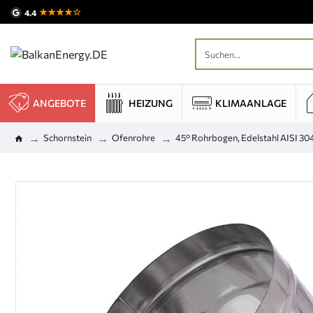
★★★★☆
4.4
ANGEBOTE
HEIZUNG
KLIMAANLAGE
Schornstein
Ofenrohre
45° Rohrbogen, Edelstahl AISI 30