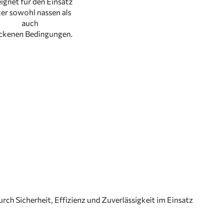
ignet für den Einsatz
er sowohl nassen als
auch
ckenen Bedingungen.
ch Sicherheit, Effizienz und Zuverlässigkeit im Einsatz