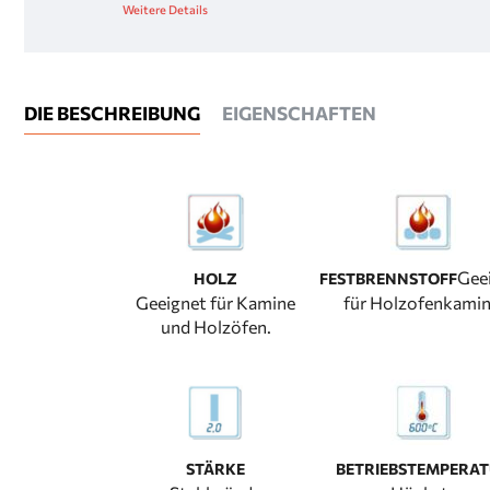
Weitere Details
DIE BESCHREIBUNG
EIGENSCHAFTEN
Gee
HOLZ
FESTBRENNSTOFF
Geeignet für Kamine
für Holzofenkamin
und Holzöfen.
STÄRKE
BETRIEBSTEMPERA