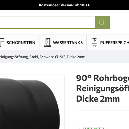
Kostenloser Versand ab 100 €
SCHORNSTEIN
WASSERTANKS
PUFFERSPEIC
igungsöffnung, Stahl, Schwarz, Ø150", Dicke 2mm
90° Rohrbo
Reinigungsöf
Dicke 2mm
AUF LAGER