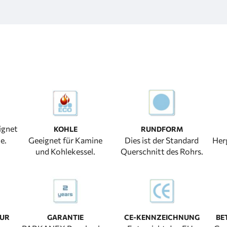
ignet
KOHLE
RUNDFORM
e.
Geeignet für Kamine
Dies ist der Standard
Herg
und Kohlekessel.
Querschnitt des Rohrs.
TUR
GARANTIE
CE-KENNZEICHNUNG
BE