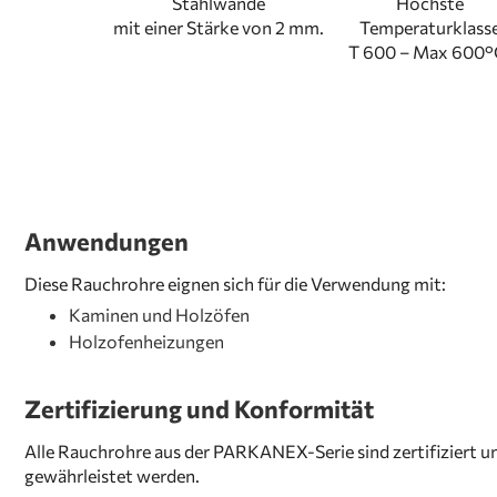
Stahlwände
Höchste
mit einer Stärke von 2 mm.
Temperaturklass
T 600 – Max 600°
Anwendungen
Diese Rauchrohre eignen sich für die Verwendung mit:
Kaminen und Holzöfen
Holzofenheizungen
Zertifizierung und Konformität
Alle Rauchrohre aus der PARKANEX-Serie sind zertifiziert un
gewährleistet werden.