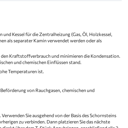
nd Kessel für die Zentralheizung (Gas, Öl, Holzkessel,
nen als separater Kamin verwendet werden oder als
 den Kraftstoffverbrauch und minimieren die Kondensation.
ischen und chemischen Einflüssen stand.
hohe Temperaturen ist.
r Beförderung von Rauchgasen, chemischen und
n. Verwenden Sie ausgehend von der Basis des Schornsteins
erigen zu verbinden. Dann platzieren Sie das nächste
 direkt über dem T-Stück Anzubringen, anschließend alle 2