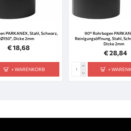
en PARKANEX, Stahl, Schwarz,
90° Rohrbogen PARKAN
Ø150", Dicke 2mm
Reinigungsöffnung, Stahl, Sch
Dicke 2mm
€ 18,68
€ 28,84
+ WARENKORB
+ WAREN