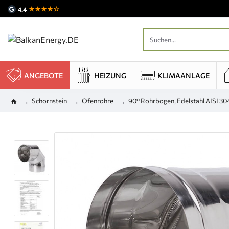
★★★★☆
4.4
ANGEBOTE
HEIZUNG
KLIMAANLAGE
Schornstein
Ofenrohre
90° Rohrbogen, Edelstahl AISI 30