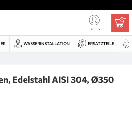
0
Konto
HER
WASSERINSTALLATION
ERSATZTEILE
n, Edelstahl AISI 304, Ø350