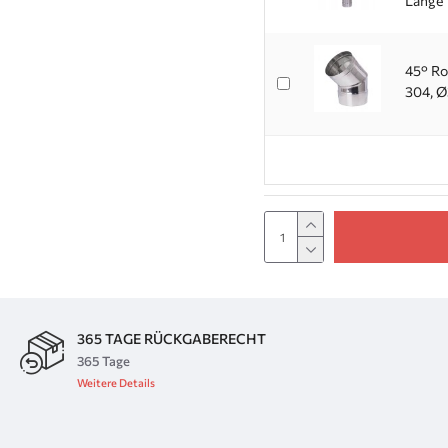
Länge
45° Ro
304, 
365 TAGE RÜCKGABERECHT
365 Tage
Weitere Details