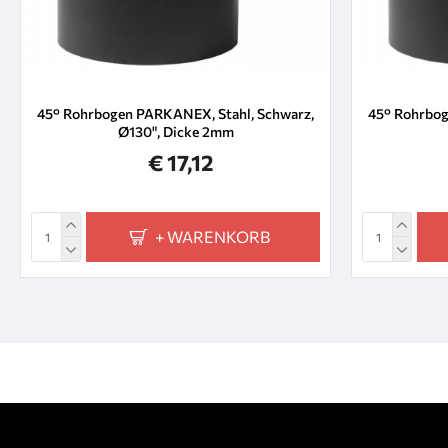
45° Rohrbogen PARKANEX, Stahl, Schwarz,
45° Rohrbog
Ø130", Dicke 2mm
€ 17,12
+ WARENKORB