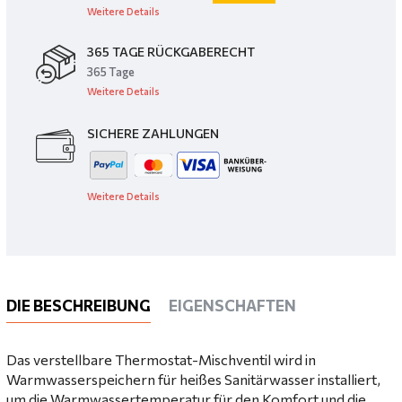
Weitere Details
365 TAGE RÜCKGABERECHT
365 Tage
Weitere Details
SICHERE ZAHLUNGEN
Weitere Details
DIE BESCHREIBUNG
EIGENSCHAFTEN
Das verstellbare Thermostat-Mischventil wird in
Warmwasserspeichern für heißes Sanitärwasser installiert,
um die Warmwassertemperatur für den Komfort und die