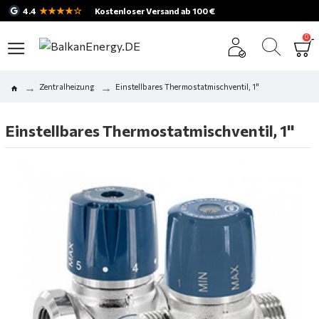
★★★★☆
4.4
Kostenloser Versand ab 100 €
0
Zentralheizung
Einstellbares Thermostatmischventil, 1"
Einstellbares Thermostatmischventil, 1"