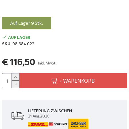
Auf Lager 9 Stk.
AUF LAGER
SKU:
08.384.022
€ 116,50
Inkl. MwSt.
+ WARENKORB
LIEFERUNG ZWISCHEN
21.Aug.2026