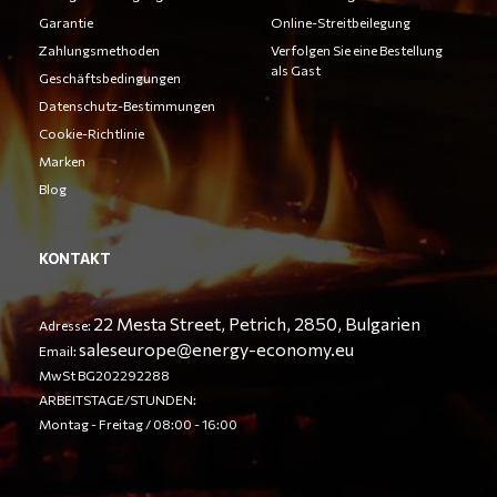
Garantie
Online-Streitbeilegung
Zahlungsmethoden
Verfolgen Sie eine Bestellung
als Gast
Geschäftsbedingungen
Datenschutz-Bestimmungen
Cookie-Richtlinie
Marken
Blog
KONTAKT
22 Mesta Street, Petrich, 2850, Bulgarien
Adresse:
saleseurope@energy-economy.eu
Email:
MwSt BG202292288
ARBEITSTAGE/STUNDEN:
Montag - Freitag / 08:00 - 16:00