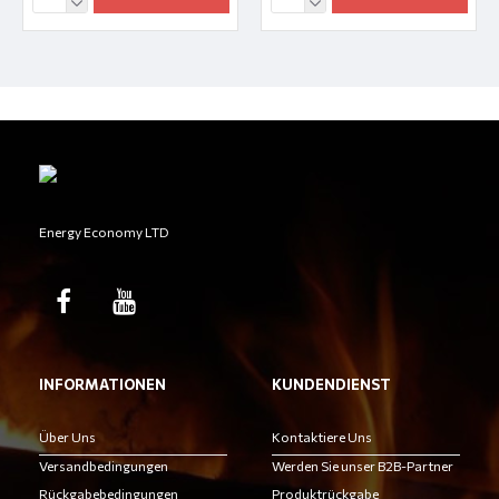
Energy Economy LTD
INFORMATIONEN
KUNDENDIENST
Über Uns
Kontaktiere Uns
Versandbedingungen
Werden Sie unser B2B-Partner
Rückgabebedingungen
Produktrückgabe