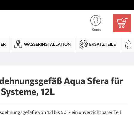
0
Konto
HER
WASSERINSTALLATION
ERSATZTEILE
ehnungsgefäß Aqua Sfera für
 Systeme, 12L
hnungsgefäße von 12l bis 50l - ein unverzichtbarer Teil