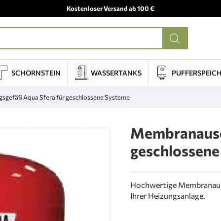
Kostenloser Versand ab 100 €
SCHORNSTEIN
WASSERTANKS
PUFFERSPEIC
gefäß Aqua Sfera für geschlossene Systeme
Membranausd
geschlossene
Hochwertige Membranausde
Ihrer Heizungsanlage.