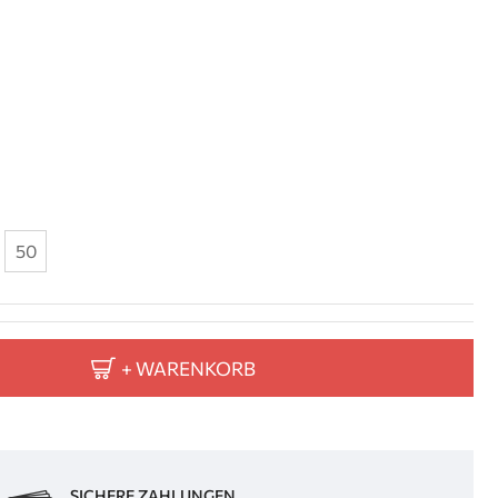
50
+ WARENKORB
SICHERE ZAHLUNGEN