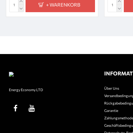
+ WARENKORB
INFORMAT
Über Uns
Energy Economy LTD
Versandbedingun
Rückgabebeding
Garantie
Zahlungsmethod
Geschäftsbeding
Datenschutz-Bes