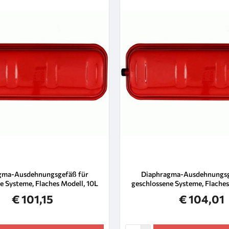
gma-Ausdehnungsgefäß für
Diaphragma-Ausdehnungsg
e Systeme, Flaches Modell, 10L
geschlossene Systeme, Flaches
€ 101,15
€ 104,01