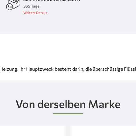
365 Tage
Weitere Details
izung. Ihr Hauptzweck besteht darin, die überschüssige Flüssig
Von derselben Marke