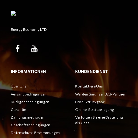
Energy Economy LTD
INFORMATIONEN
KUNDENDIENST
Über Uns
Kontaktiere Uns
Versandbedingungen
Werden Sie unser B2B-Partner
Rückgabebedingungen
Produktrückgabe
Garantie
Online-Streitbeilegung
Zahlungsmethoden
Verfolgen Sie eine Bestellung
als Gast
Geschäftsbedingungen
Datenschutz-Bestimmungen