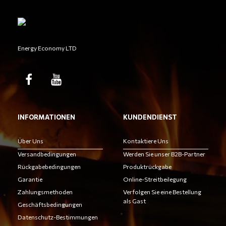
Energy Economy LTD
INFORMATIONEN
KUNDENDIENST
Über Uns
Kontaktiere Uns
Versandbedingungen
Werden Sie unser B2B-Partner
Rückgabebedingungen
Produktrückgabe
Garantie
Online-Streitbeilegung
Zahlungsmethoden
Verfolgen Sie eine Bestellung
als Gast
Geschäftsbedingungen
Datenschutz-Bestimmungen