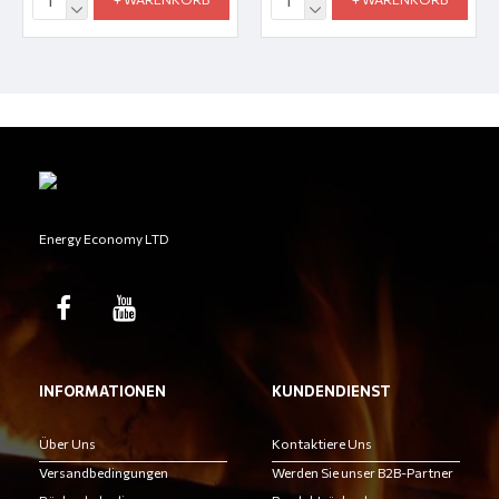
Energy Economy LTD
INFORMATIONEN
KUNDENDIENST
Über Uns
Kontaktiere Uns
Versandbedingungen
Werden Sie unser B2B-Partner