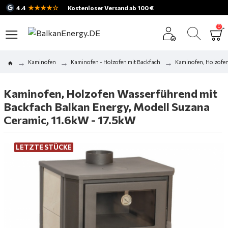
★★★★☆
4.4
Kostenloser Versand ab 100 €
0
Kaminofen
Kaminofen - Holzofen mit Backfach
Kaminofen, Holzofen
Kaminofen, Holzofen Wasserführend mit
Backfach Balkan Energy, Modell Suzana
Ceramic, 11.6kW - 17.5kW
LETZTE STÜCKE