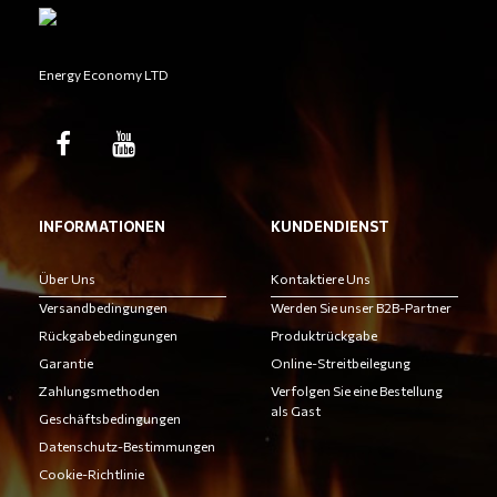
Energy Economy LTD
INFORMATIONEN
KUNDENDIENST
Über Uns
Kontaktiere Uns
Versandbedingungen
Werden Sie unser B2B-Partner
Rückgabebedingungen
Produktrückgabe
Garantie
Online-Streitbeilegung
Zahlungsmethoden
Verfolgen Sie eine Bestellung
als Gast
Geschäftsbedingungen
Datenschutz-Bestimmungen
Cookie-Richtlinie