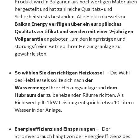
Produkt wird in Bulgarien aus hochwertigen Materialien
hergestellt und hat zahlreiche Qualitäts- und
Sicherheitstests bestanden. Alle
Elektrokessel von
Balkan Energy verfügen über ein europäisches
Qualitätszertifikat und werden mit einer
2-jährigen
Vollgarantie
angeboten , um den langfristigen und
störungsfreien Betrieb Ihrer Heizungsanlage zu
gewährleisten.
So wählen Sie den richtigen Heizkessel
– Die Wahl
des Heizkessels sollte sich nach
der
Wassermenge
Ihrer Heizungsanlage und
dem
Hubraum der
zu beheizenden Räume richten. Als
Richtwert gilt: 1 kW Leistung entspricht etwa 10 Litern
Wasser in der Anlage.
Energieeffizienz und Einsparungen –
Der
Stromverbrauch hängt von der Energieeffizienz des