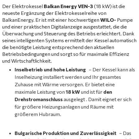
Der Elektrokessel
Balkan Energy VEN-3
(18 kW) ist die
neueste Ergänzung der Elektrokesselreihe von
BalkanEnergy. Er ist mit einer hochwertigen
WILO-
Pumpe
und einer praktischen Digitalanzeige ausgestattet, die die
Überwachung und Steuerung des Betriebs erleichtert. Dank
seines intelligenten Systems ermittelt der Kessel automatisch
die benötigte Leistung entsprechend den aktuellen
Betriebsbedingungen und sorgt so für maximale Effizienz
und Wirtschaftlichkeit.
Inselbetrieb und hohe Leistung
– Der Kessel kann als
Inselheizung installiert werden und Ihr gesamtes
Zuhause mit Wärme versorgen. Er bietet eine
maximale Leistung von
18 kW
und ist für
den
Drehstromanschluss
ausgelegt . Damit eignet er sich
für größere Heizungsanlagen und Räume mit
größerem Hubraum.
Bulgarische Produktion und Zuverlässigkeit
– Das