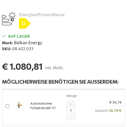
Energieeffizienzklasse
D
AUF LAGER
Balkan Energy
Mark:
SKU:
08.432.037
€ 1.080,81
Inkl. MwSt.
MÖGLICHERWEISE BENÖTIGEN SIE AUSSERDEM:
Menge:
€ 26,78
Automatisches
+
Füllset Modell 111
Gesamt:
26,78 €
-