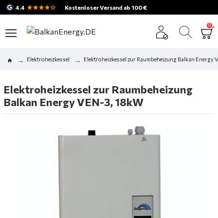
★★★★☆
4.4
Kostenloser Versand ab 100 €
0
Elektroheizkessel
Elektroheizkessel zur Raumbeheizung Balkan Energy
Elektroheizkessel zur Raumbeheizung
Balkan Energy VEN-3, 18kW