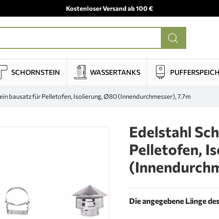
Kostenloser Versand ab 100 €
SCHORNSTEIN
WASSERTANKS
PUFFERSPEIC
ein bausatz für Pelletofen, Isolierung, Ø80 (Innendurchmesser), 7.7m
Edelstahl Sch
Pelletofen, I
(Innendurchm
Die angegebene Länge des 