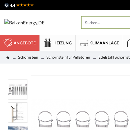
★★★★☆
4.4
ANGEBOTE
HEIZUNG
KLIMAANLAGE
Schornstein
Schornstein für Pelletofen
Edelstahl Schornst