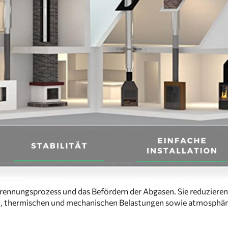
rennungsprozess und das Befördern der Abgasen. Sie reduzieren
en, thermischen und mechanischen Belastungen sowie atmosphär