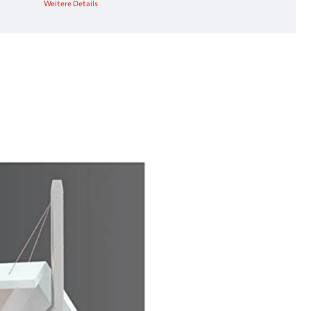
Weitere Details