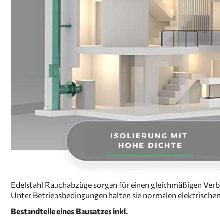
Edelstahl Rauchabzüge sorgen für einen gleichmäßigen Verb
Unter Betriebsbedingungen halten sie normalen elektrisch
Bestandteile eines Bausatzes inkl.